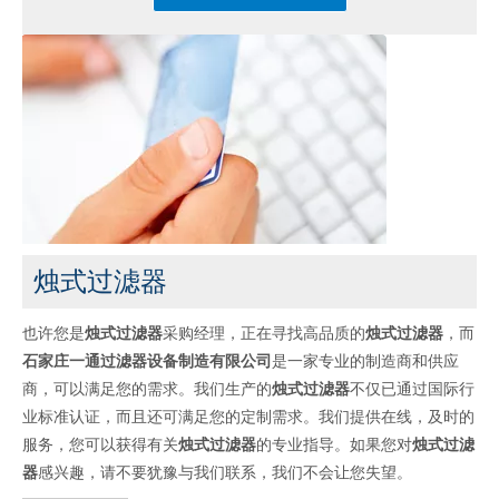
烛式过滤器
也许您是
烛式过滤器
采购经理，正在寻找高品质的
烛式过滤器
，而
石家庄一通过滤器设备制造有限公司
是一家专业的制造商和供应
商，可以满足您的需求。我们生产的
烛式过滤器
不仅已通过国际行
业标准认证，而且还可满足您的定制需求。我们提供在线，及时的
服务，您可以获得有关
烛式过滤器
的专业指导。如果您对
烛式过滤
器
感兴趣，请不要犹豫与我们联系，我们不会让您失望。