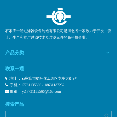
石家庄一通过滤器设备制造有限公司是河北省一家致力于开发、设
计、生产和推广过滤技术及过滤元件的高科技企业。
产品分类
联系一通

地址 ：石家庄市循环化工园区宽亭大街9号

手机：17731135566 / 18631187252

邮箱：
yt17731135566@163.com
搜索产品