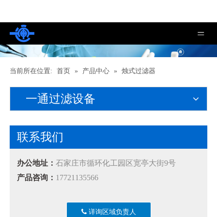
当前所在位置:
首页
»
产品中心
»
烛式过滤器
一通过滤设备
联系我们
办公地址：
石家庄市循环化工园区宽亭大街9号
产品咨询：
17721135566
详询区域负责人