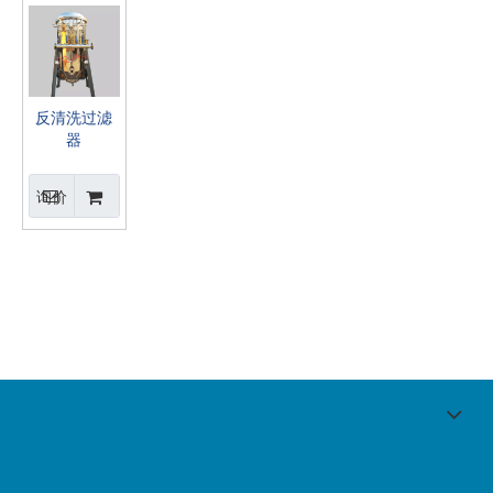
反清洗过滤
器
询价