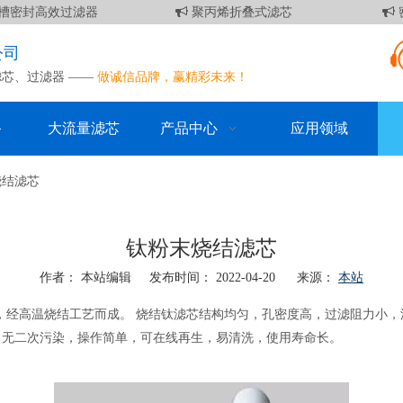
密封高效过滤器
聚丙烯折叠式滤芯
密
公司
滤芯
、
过滤器
——
做诚信品牌，赢精彩未来！
备
大流量滤芯
产品中心
应用领域
烧结滤芯
钛粉末烧结滤芯
作者： 本站编辑 发布时间： 2022-04-20 来源：
本站
料，经高温烧结工艺而成。 烧结钛滤芯结构均匀，孔密度高，过滤阻力小
，无二次污染，操作简单，可在线再生，易清洗，使用寿命长。