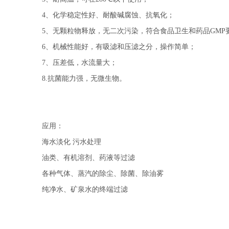
4、化学稳定性好、耐酸碱腐蚀、抗氧化；
5、无颗粒物释放，无二次污染，符合食品卫生和药品GMP
6、机械性能好，有吸滤和压滤之分，操作简单；
7、压差低，水流量大；
8.抗菌能力强，无微生物。
应用：
海水淡化 污水处理
油类、有机溶剂、药液等过滤
各种气体、蒸汽的除尘、除菌、除油雾
纯净水、矿泉水的终端过滤