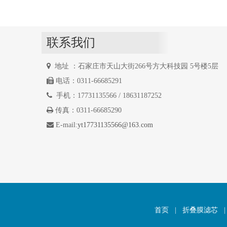
联系我们

地址 ：石家庄市天山大街266号方大科技园 5号楼5层

电话：0311-66685291

手机：17731135566 / 18631187252

传真：0311-66685290

E-mail:
yt17731135566@163.com
首页
|
折叠膜滤芯
|