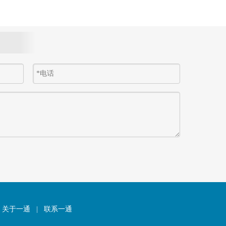
关于一通
|
联系一通