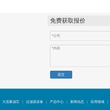
免费获取报价
提交
大流量滤芯
|
过滤器设备
|
产品中心
|
新闻动态
|
应用领域
|