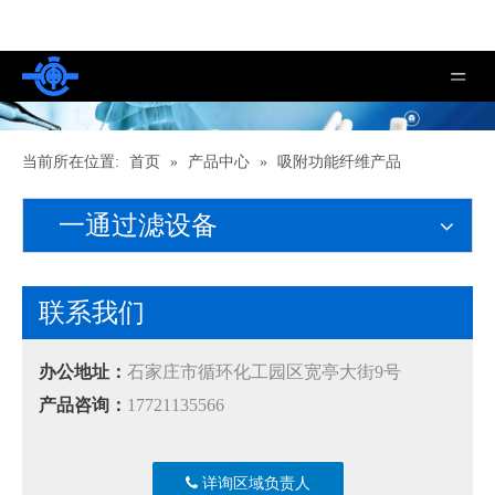
当前所在位置:
首页
»
产品中心
»
吸附功能纤维产品
一通过滤设备
联系我们
办公地址：
石家庄市循环化工园区宽亭大街9号
产品咨询：
17721135566
详询区域负责人