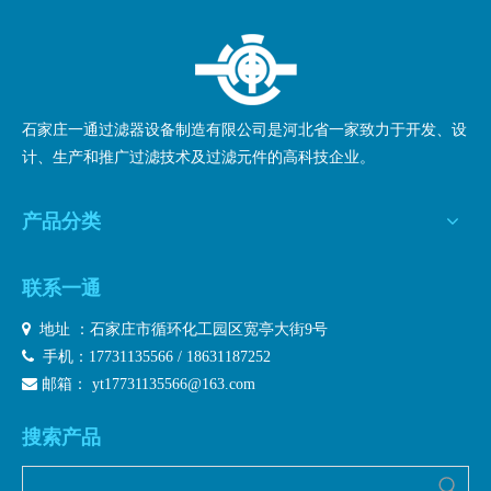
石家庄一通过滤器设备制造有限公司是河北省一家致力于开发、设
计、生产和推广过滤技术及过滤元件的高科技企业。
产品分类
联系一通

地址 ：石家庄市循环化工园区宽亭大街9号

手机：17731135566 / 18631187252

邮箱：
yt17731135566@163.com
搜索产品