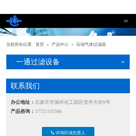
当前所在位置:
首页
»
产品中心
»
压缩气体过滤器
一通过滤设备
联系我们
办公地址：
石家庄市循环化工园区宽亭大街9号
产品咨询：
17721135566
详询区域负责人