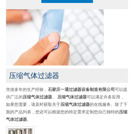
压缩气体过滤器
凭借多年的生产经验，
石家庄一通过滤器设备制造有限公司
可以提
供广泛的
压缩气体过滤器
。
压缩气体过滤器
可以满足许多应用，
如果您需要，请及时获取关于
压缩气体过滤器
的在线服务。除了下
面的产品列表，您还可以根据您的特定需求定制您自己独特的
压缩
气体过滤器
。