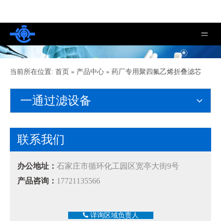
当前所在位置:
首页
»
产品中心
»
药厂专用聚四氟乙烯折叠滤芯
一通过滤设备
联系我们
办公地址：
石家庄市循环化工园区宽亭大街9号
产品咨询：
17721135566
详询区域负责人