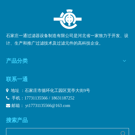
疏水聚四氟乙烯滤芯
询价
石家庄一通过滤器设备制造有限公司是河北省一家致力于开发、设
计、生产和推广过滤技术及过滤元件的高科技企业。
产品分类
联系一通

地址 ：石家庄市循环化工园区宽亭大街9号

手机：17731135566 / 18631187252

邮箱：
yt17731135566@163.com
搜索产品