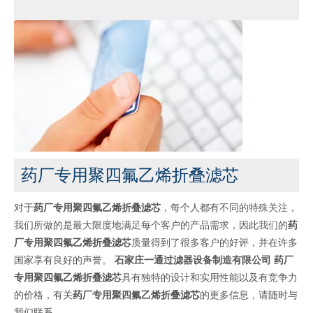
药厂专用聚四氟乙烯折叠滤芯
对于
药厂专用聚四氟乙烯折叠滤芯
，每个人都有不同的特殊关注，
我们所做的是最大限度地满足每个客户的产品需求，因此我们的
药
厂专用聚四氟乙烯折叠滤芯
质量得到了很多客户的好评，并在许多
国家享有良好的声誉。
石家庄一通过滤器设备制造有限公司
药厂
专用聚四氟乙烯折叠滤芯
具有独特的设计和实用性能以及有竞争力
的价格，有关
药厂专用聚四氟乙烯折叠滤芯
的更多信息，请随时与
我们联系。