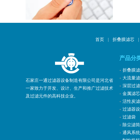
首页
|
折叠膜滤芯
|
产品分
折叠膜滤
大流量滤
石家庄一通过滤器设备制造有限公司是河北省
深层过滤
一家致力于开发、设计、生产和推广过滤技术
金属滤芯
及过滤元件的高科技企业。
活性炭滤
过滤器设
过滤袋
除尘滤筒
通风系统