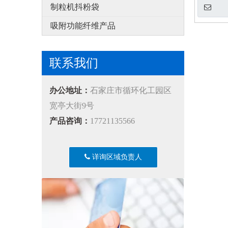
制粒机抖粉袋
吸附功能纤维产品
联系我们
办公地址：
石家庄市循环化工园区
宽亭大街9号
产品咨询：
17721135566
详询区域负责人