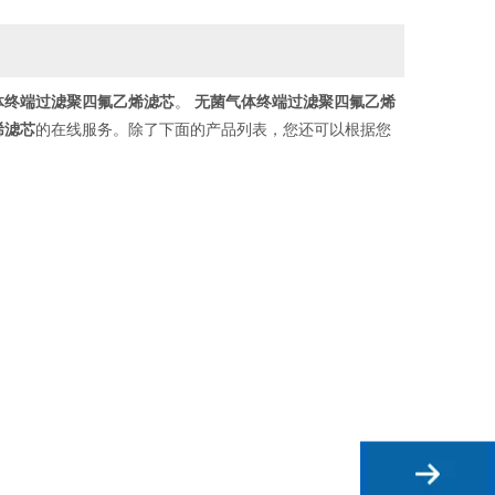
体终端过滤聚四氟乙烯滤芯
。
无菌气体终端过滤聚四氟乙烯
烯滤芯
的在线服务。除了下面的产品列表，您还可以根据您