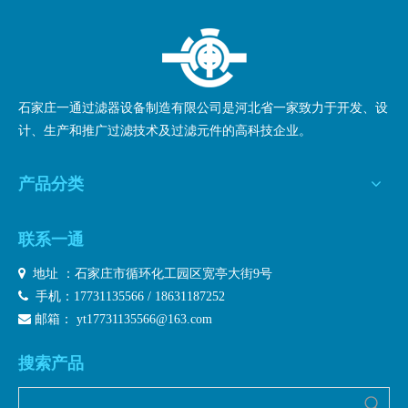
石家庄一通过滤器设备制造有限公司是河北省一家致力于开发、设
计、生产和推广过滤技术及过滤元件的高科技企业。
产品分类
联系一通

地址 ：石家庄市循环化工园区宽亭大街9号

手机：17731135566 / 18631187252

邮箱：
yt17731135566@163.com
搜索产品