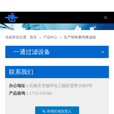
当前所在位置:
首页
»
产品中心
»
生产销售聚丙烯滤袋
一通过滤设备
联系我们
办公地址：
石家庄市循环化工园区宽亭大街9号
产品咨询：
17721135566
详询区域负责人