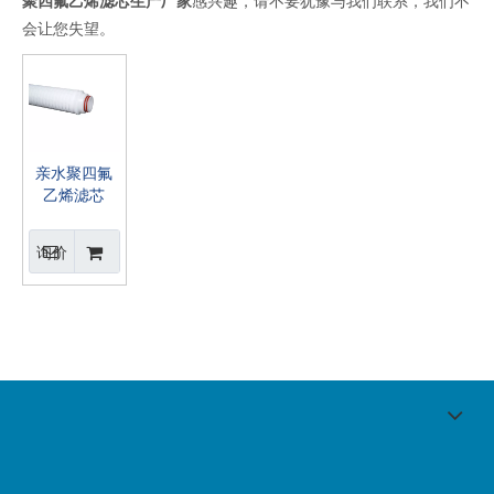
聚四氟乙烯滤芯生产厂家
感兴趣，请不要犹豫与我们联系，我们不
会让您失望。
亲水聚四氟
乙烯滤芯
询价