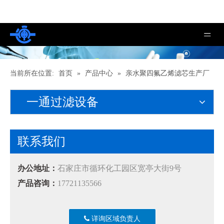
当前所在位置:
首页
»
产品中心
»
亲水聚四氟乙烯滤芯生产厂
家
一通过滤设备
联系我们
办公地址：
石家庄市循环化工园区宽亭大街9号
产品咨询：
17721135566
详询区域负责人