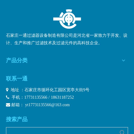
石家庄一通过滤器设备制造有限公司是河北省一家致力于开发、设
计、生产和推广过滤技术及过滤元件的高科技企业。
产品分类
联系一通

地址 ：石家庄市循环化工园区宽亭大街9号

手机：17731135566 / 18631187252

邮箱：
yt17731135566@163.com
搜索产品