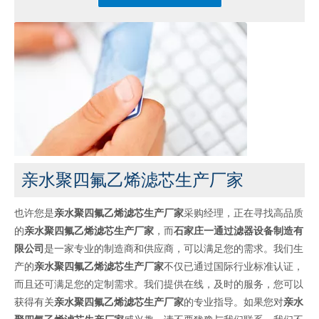
亲水聚四氟乙烯滤芯生产厂家
也许您是
亲水聚四氟乙烯滤芯生产厂家
采购经理，正在寻找高品质
的
亲水聚四氟乙烯滤芯生产厂家
，而
石家庄一通过滤器设备制造有
限公司
是一家专业的制造商和供应商，可以满足您的需求。我们生
产的
亲水聚四氟乙烯滤芯生产厂家
不仅已通过国际行业标准认证，
而且还可满足您的定制需求。我们提供在线，及时的服务，您可以
获得有关
亲水聚四氟乙烯滤芯生产厂家
的专业指导。如果您对
亲水