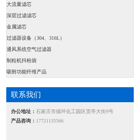
大流量滤芯
深层过滤滤芯
金属滤芯
过滤器设备（304、316L）
通风系统空气过滤器
制粒机抖粉袋
吸附功能纤维产品
联系我们
办公地址：
石家庄市循环化工园区宽亭大街9号
产品咨询：
17721135566