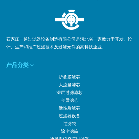
的
尼龙滤袋外翻
服务感兴趣，您可以立即咨询我们，我们会及时回
复您！
石家庄一通过滤器设备制造有限公司是河北省一家致力于开发、设
计、生产和推广过滤技术及过滤元件的高科技企业。
产品分类
折叠膜滤芯
大流量滤芯
深层过滤滤芯
金属滤芯
活性炭滤芯
过滤器设备
过滤袋
除尘滤筒