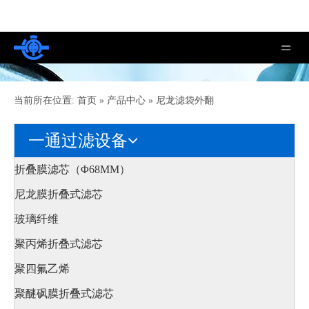
当前所在位置:
首页
»
产品中心
»
尼龙滤袋外翻
一通过滤设备
折叠膜滤芯（Φ68MM）
尼龙膜折叠式滤芯
玻璃纤维
聚丙烯折叠式滤芯
聚四氟乙烯
聚醚砜膜折叠式滤芯