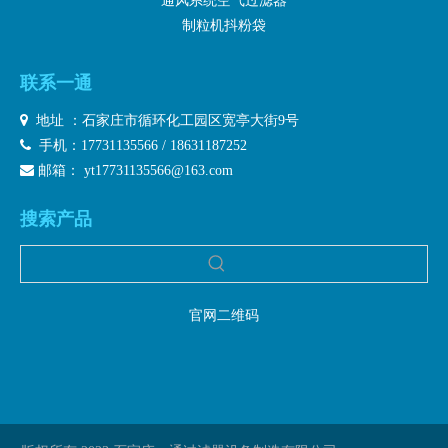
通风系统空气过滤器
制粒机抖粉袋
联系一通

地址 ：石家庄市循环化工园区宽亭大街9号

手机：17731135566 / 18631187252

邮箱：
yt17731135566@163.com
搜索产品
官网二维码