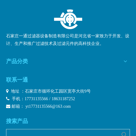
石家庄一通过滤器设备制造有限公司是河北省一家致力于开发、设
计、生产和推广过滤技术及过滤元件的高科技企业。
产品分类
联系一通

地址 ：石家庄市循环化工园区宽亭大街9号

手机：17731135566 / 18631187252

邮箱：
yt17731135566@163.com
搜索产品