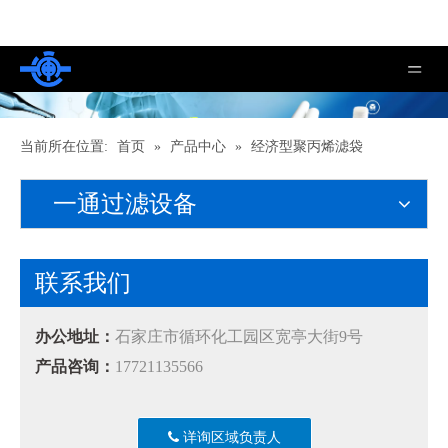
当前所在位置:
首页
»
产品中心
»
经济型聚丙烯滤袋
一通过滤设备
联系我们
办公地址：
石家庄市循环化工园区宽亭大街9号
产品咨询：
17721135566
详询区域负责人