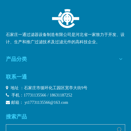
询价
石家庄一通过滤器设备制造有限公司是河北省一家致力于开发、设
计、生产和推广过滤技术及过滤元件的高科技企业。
产品分类
联系一通

地址 ：石家庄市循环化工园区宽亭大街9号

手机：17731135566 / 18631187252

邮箱：
yt17731135566@163.com
搜索产品