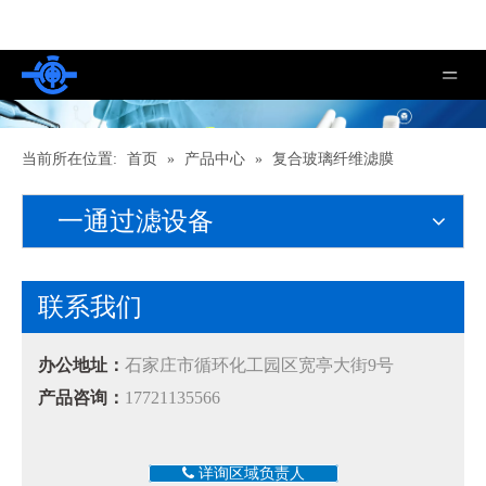
当前所在位置:
首页
»
产品中心
»
复合玻璃纤维滤膜
一通过滤设备
联系我们
办公地址：
石家庄市循环化工园区宽亭大街9号
产品咨询：
17721135566
详询区域负责人