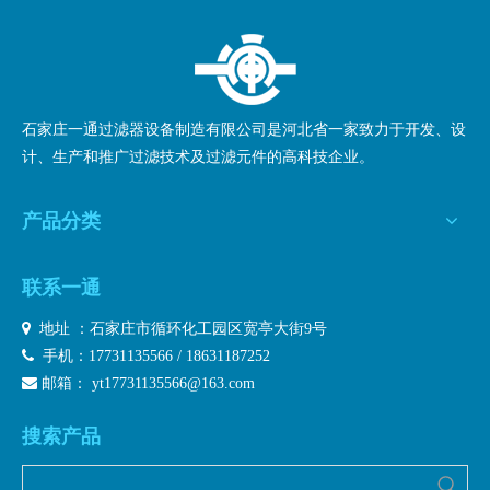
石家庄一通过滤器设备制造有限公司是河北省一家致力于开发、设
计、生产和推广过滤技术及过滤元件的高科技企业。
产品分类
联系一通

地址 ：石家庄市循环化工园区宽亭大街9号

手机：17731135566 / 18631187252

邮箱：
yt17731135566@163.com
搜索产品