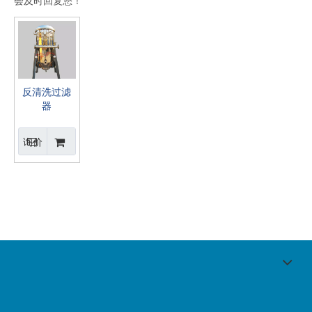
会及时回复您！
反清洗过滤
器
询价