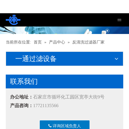
当前所在位置:
首页
»
产品中心
»
反清洗过滤器厂家
一通过滤设备
联系我们
办公地址：
石家庄市循环化工园区宽亭大街9号
产品咨询：
17721135566
详询区域负责人