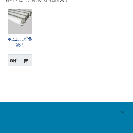
即咨询我们，我们会及时回复您！
Φ152mm折叠
滤芯
询价