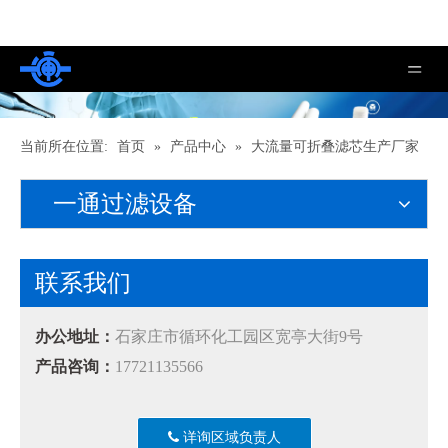
当前所在位置:
首页
»
产品中心
»
大流量可折叠滤芯生产厂家
一通过滤设备
联系我们
办公地址：
石家庄市循环化工园区宽亭大街9号
产品咨询：
17721135566
详询区域负责人