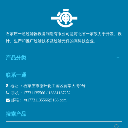
石家庄一通过滤器设备制造有限公司是河北省一家致力于开发、设
计、生产和推广过滤技术及过滤元件的高科技企业。
产品分类
联系一通

地址 ：石家庄市循环化工园区宽亭大街9号

手机：17731135566 / 18631187252

邮箱：
yt17731135566@163.com
搜索产品