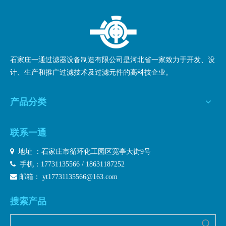
石家庄一通过滤器设备制造有限公司是河北省一家致力于开发、设
计、生产和推广过滤技术及过滤元件的高科技企业。
产品分类
联系一通

地址 ：石家庄市循环化工园区宽亭大街9号

手机：17731135566 / 18631187252

邮箱：
yt17731135566@163.com
搜索产品