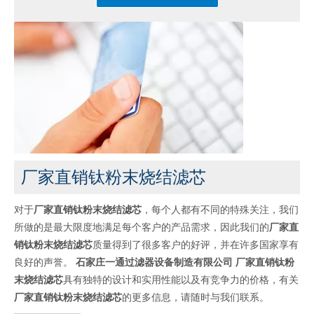
厂家直销钛粉末烧结滤芯
对于
厂家直销钛粉末烧结滤芯
，每个人都有不同的特殊关注，我们
所做的是最大限度地满足每个客户的产品需求，因此我们的
厂家直
销钛粉末烧结滤芯
质量得到了很多客户的好评，并在许多国家享有
良好的声誉。
石家庄一通过滤器设备制造有限公司
厂家直销钛粉
末烧结滤芯
具有独特的设计和实用性能以及有竞争力的价格，有关
厂家直销钛粉末烧结滤芯
的更多信息，请随时与我们联系。