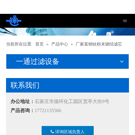
当前所在位置:
首页
»
产品中心
»
厂家直销钛粉末烧结滤芯
一通过滤设备
联系我们
办公地址：
石家庄市循环化工园区宽亭大街9号
产品咨询：
17721135566
详询区域负责人