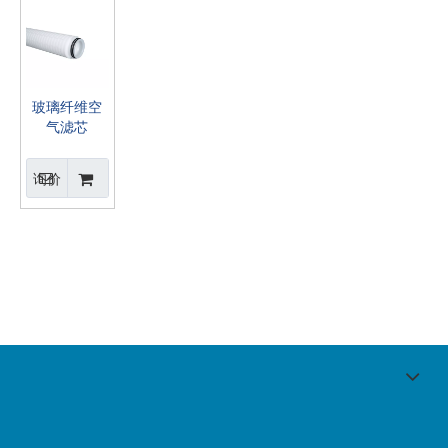
玻璃纤维空
气滤芯
询价