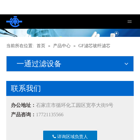
当前所在位置:
首页
»
产品中心
»
GF滤芯玻纤滤芯
一通过滤设备
联系我们
办公地址：
石家庄市循环化工园区宽亭大街9号
产品咨询：
17721135566
详询区域负责人