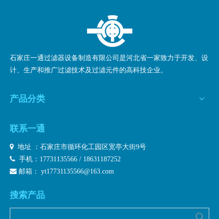
石家庄一通过滤器设备制造有限公司是河北省一家致力于开发、设
计、生产和推广过滤技术及过滤元件的高科技企业。
产品分类
联系一通

地址 ：石家庄市循环化工园区宽亭大街9号

手机：17731135566 / 18631187252

邮箱：
yt17731135566@163.com
搜索产品