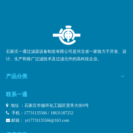
石家庄一通过滤器设备制造有限公司是河北省一家致力于开发、设
计、生产和推广过滤技术及过滤元件的高科技企业。
产品分类
联系一通

地址 ：石家庄市循环化工园区宽亭大街9号

手机：17731135566 / 18631187252

邮箱：
yt17731135566@163.com