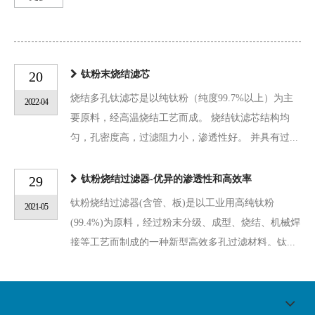
20
钛粉末烧结滤芯
烧结多孔钛滤芯是以纯钛粉（纯度99.7%以上）为主
2022-04
要原料，经高温烧结工艺而成。 烧结钛滤芯结构均
匀，孔密度高，过滤阻力小，渗透性好。 并具有过...
29
钛粉烧结过滤器-优异的渗透性和高效率
钛粉烧结过滤器(含管、板)是以工业用高纯钛粉
2021-05
(99.4%)为原料，经过粉末分级、成型、烧结、机械焊
接等工艺而制成的一种新型高效多孔过滤材料。钛...