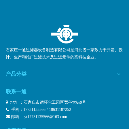
石家庄一通过滤器设备制造有限公司是河北省一家致力于开发、设
计、生产和推广过滤技术及过滤元件的高科技企业。
产品分类
联系一通

地址 ：石家庄市循环化工园区宽亭大街9号

手机：17731135566 / 18631187252

邮箱：
yt17731135566@163.com