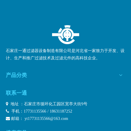
石家庄一通过滤器设备制造有限公司是河北省一家致力于开发、设
计、生产和推广过滤技术及过滤元件的高科技企业。
产品分类
联系一通

地址 ：石家庄市循环化工园区宽亭大街9号

手机：17731135566 / 18631187252

邮箱：
yt17731135566@163.com