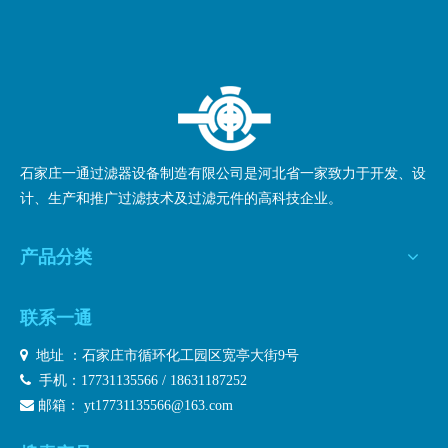
石家庄一通过滤器设备制造有限公司是河北省一家致力于开发、设
计、生产和推广过滤技术及过滤元件的高科技企业。
产品分类
联系一通

地址 ：石家庄市循环化工园区宽亭大街9号

手机：17731135566 / 18631187252

邮箱：
yt17731135566@163.com