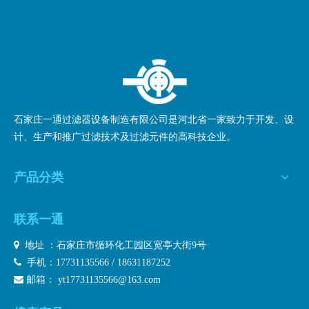
石家庄一通过滤器设备制造有限公司是河北省一家致力于开发、设
计、生产和推广过滤技术及过滤元件的高科技企业。
产品分类
联系一通

地址 ：石家庄市循环化工园区宽亭大街9号

手机：17731135566 / 18631187252

邮箱：
yt17731135566@163.com