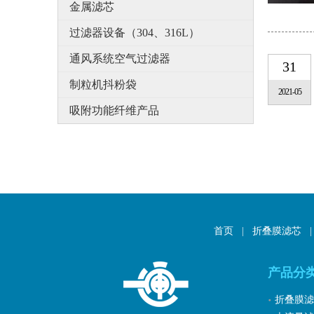
金属滤芯
过滤器设备（304、316L）
通风系统空气过滤器
31
制粒机抖粉袋
2021-05
吸附功能纤维产品
首页
|
折叠膜滤芯
|
产品分
折叠膜滤