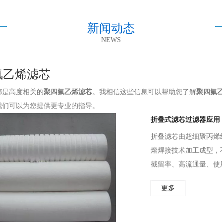
新闻动态
NEWS
氟乙烯滤芯
都是高度相关的
聚四氟乙烯滤芯
。我相信这些信息可以帮助您了解
聚四氟
我们可以为您提供更专业的指导。
折叠式滤芯过滤器应用
折叠滤芯由超细聚丙烯
熔焊接技术加工成型，
截留率、高流通量、使
更多