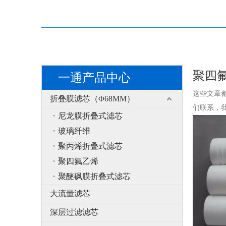
聚四
一通产品中心
这些文章
折叠膜滤芯（Φ68MM）
们联系，
尼龙膜折叠式滤芯
玻璃纤维
聚丙烯折叠式滤芯
聚四氟乙烯
聚醚砜膜折叠式滤芯
大流量滤芯
深层过滤滤芯