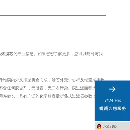
乙烯滤芯
的专业信息。如果您想了解更多，您可以随时与我
纤维膜内外支撑层折叠而成，滤芯外壳中心杆及端盖采用热
不含任何胶合剂，无泄露，无二次污染。膜过滤面积大、高
用寿命长，具有广泛的化学相容量折叠式过滤器参数：过...
57513165