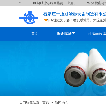
寸滤芯：基本信息
烧结滤芯综合指南：应用、优点和维护
液槽密封高
石家庄一通过滤器设备制造有限
20
年专注过滤设备：
微孔膜滤芯
、
大流量
首页
折叠膜滤芯
过滤器设
当前所在位置:
首页
»
新闻动态