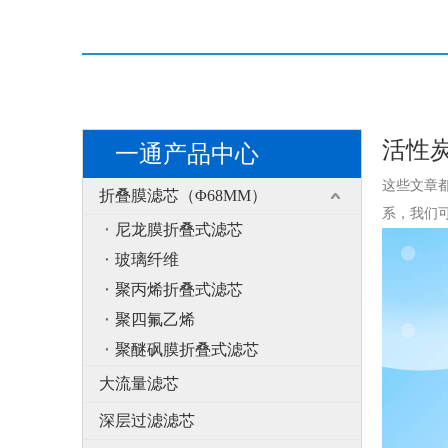
活性
一通产品中心
这些文章
折叠膜滤芯（Φ68MM）
系，我们
尼龙膜折叠式滤芯
玻璃纤维
聚丙烯折叠式滤芯
聚四氟乙烯
聚醚砜膜折叠式滤芯
大流量滤芯
深层过滤滤芯