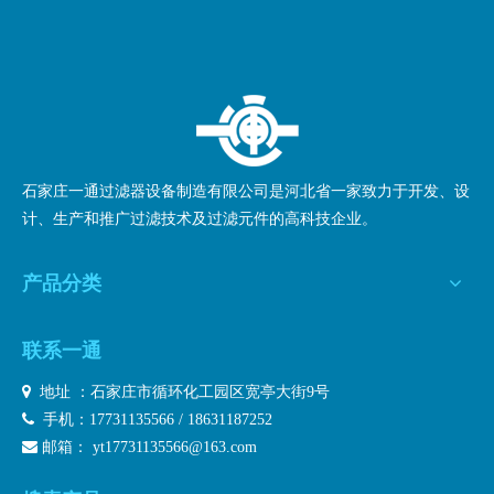
石家庄一通过滤器设备制造有限公司是河北省一家致力于开发、设
计、生产和推广过滤技术及过滤元件的高科技企业。
产品分类
联系一通

地址 ：石家庄市循环化工园区宽亭大街9号

手机：17731135566 / 18631187252

邮箱：
yt17731135566@163.com