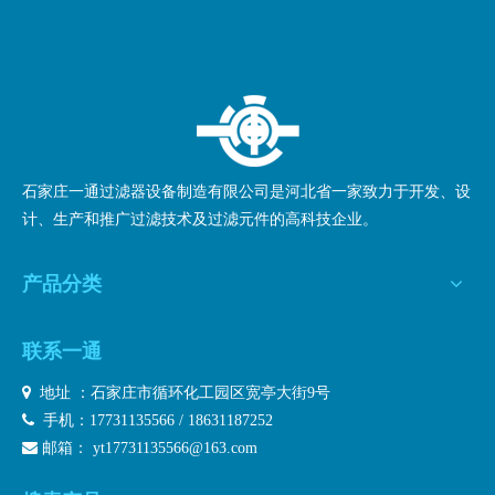
石家庄一通过滤器设备制造有限公司是河北省一家致力于开发、设
计、生产和推广过滤技术及过滤元件的高科技企业。
产品分类
联系一通

地址 ：石家庄市循环化工园区宽亭大街9号

手机：17731135566 / 18631187252

邮箱：
yt17731135566@163.com