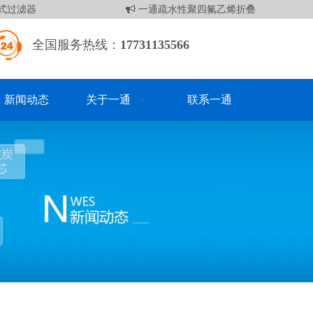
过滤器
一通疏水性聚四氟乙烯折叠滤芯
袋式
全国服务热线：
17731135566
新闻动态
关于一通
联系一通