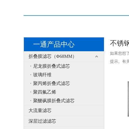
不锈
一通产品中心
如果您想
折叠膜滤芯（Φ68MM）
提示。有
尼龙膜折叠式滤芯
玻璃纤维
聚丙烯折叠式滤芯
聚四氟乙烯
聚醚砜膜折叠式滤芯
大流量滤芯
深层过滤滤芯