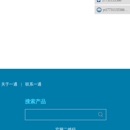
17731135566
yt17731135566@163.com
关于一通
|
联系一通
搜索产品
官网二维码