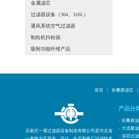
金属滤芯
过滤器设备（304、316L）
通风系统空气过滤器
制粒机抖粉袋
吸附功能纤维产品
首页
|
折叠膜滤芯
|
产品分
折叠膜滤
大流量滤
石家庄一通过滤器设备制造有限公司是河北省
深层过滤
一家致力于开发、设计、生产和推广过滤技术