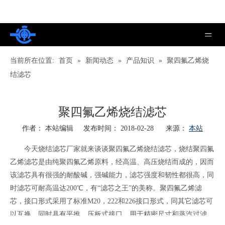
当前所在位置:
首页
»
新闻动态
»
产品知识
»
聚四氟乙烯烧
结滤芯
聚四氟乙烯烧结滤芯
作者： 本站编辑 发布时间： 2018-02-28 来源：
本站
["wechat","weibo","qzone","douban","email"]
今天烧结滤芯厂家就来谈谈聚四氟乙烯烧结滤芯，烧结聚四氟
乙烯滤芯是由纯聚四氟乙烯原料，经高温、高压烧结而成的，因而
该滤芯具有很强的耐酸碱，强碱能力，滤芯强度和韧性都很高，同
时滤芯可耐高温达200℃，有“滤芯之王”的美称。聚四氟乙烯滤
芯，接口形式采用了标准M20，222和226接口形式，同其它滤芯可
以互换，同时具有平推，压板式接口，用于精密尺寸和蒸汽过滤，